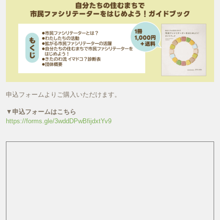
申込フォームよりご購入いただけます。
▼
申込フォームはこちら
https://forms.gle/3wddDPwBfijdxtYv9