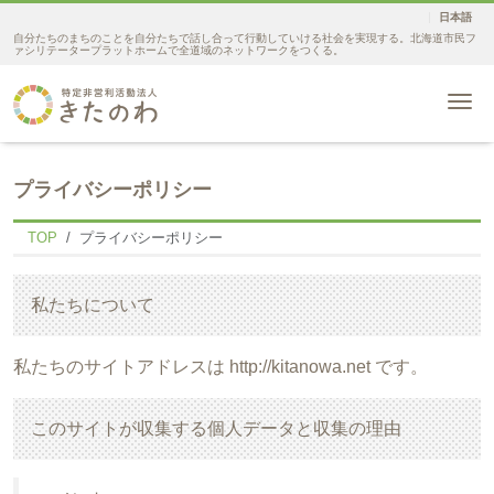
日本語
自分たちのまちのことを自分たちで話し合って行動していける社会を実現する。北海道市民フ
ァシリテータープラットホームで全道域のネットワークをつくる。
Me
プライバシーポリシー
TOP
プライバシーポリシー
私たちについて
私たちのサイトアドレスは http://kitanowa.net です。
このサイトが収集する個人データと収集の理由