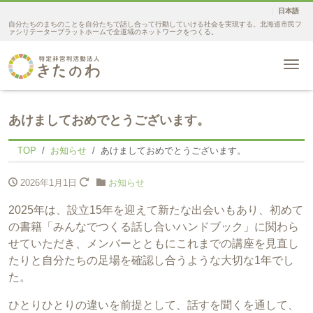
日本語
自分たちのまちのことを自分たちで話し合って行動していける社会を実現する。北海道市民フ
ァシリテータープラットホームで全道域のネットワークをつくる。
Me
あけましておめでとうございます。
TOP
お知らせ
あけましておめでとうございます。
2026年1月1日
お知らせ
2025年は、設立15年を迎えて新たな出会いもあり、初めて
の書籍「みんなでつくる話し合いハンドブック」に関わら
せていただき、メンバーとともにこれまでの講座を見直し
たりと自分たちの足場を確認し合うような大切な1年でし
た。
ひとりひとりの違いを前提として、話すを聞くを通して、