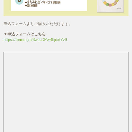
申込フォームよりご購入いただけます。
▼
申込フォームはこちら
https://forms.gle/3wddDPwBfijdxtYv9