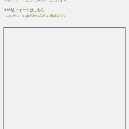
▼
申込フォームはこちら
https://forms.gle/3wddDPwBfijdxtYv9