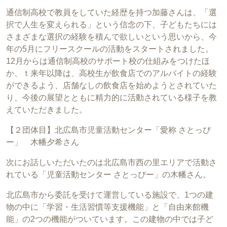
通信制高校で教員をしていた経歴を持つ加藤さんは、「選
択で人生を変えられる」という信念の下、子どもたちには
さまざまな選択の経験を積んで欲しいという思いから、今
年の5月にフリースクールの活動をスタートされました。
12月からは通信制高校のサポート校の仕組みをつけたほ
か、ｔ来年以降は、高校生が飲食店でのアルバイトの経験
ができるよう、店舗なしの飲食店を始めようとされていた
り、今後の展望とともに精力的に活動されている様子を教
えていただきました。
【２団体目】北広島市児童活動センター「愛称 さとっぴ
ー」 木幡夕希さん
次にお話しいただいたのは北広島市西の里エリアで活動さ
れている「児童活動センター さとっぴー」の木幡さん。
北広島市から委託を受けて運営している施設で、1つの建
物の中に「学習・生活習慣等支援機能」と「自由来館機
能」の2つの機能がついています。この建物の中では子ど