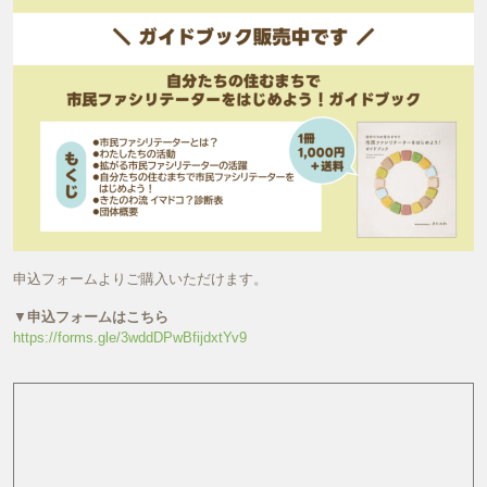
申込フォームよりご購入いただけます。
▼
申込フォームはこちら
https://forms.gle/3wddDPwBfijdxtYv9