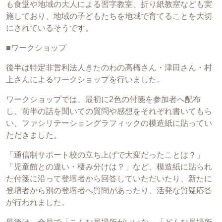
も食堂や地域の大人による習字教室、折り紙教室なども実
施しており、地域の子どもたちを地域で育てることを大切
にされているそうです。
■ワークショップ
後半は特定非営利法人きたのわの高橋さん・津田さん・村
上さんによるワークショップを行いました。
ワークショップでは、最初に2色の付箋を参加者へ配布
し、前半の話を聞いての質問や感想をそれぞれ書いてもら
い、ファシリテーショングラフィックの模造紙に貼ってい
ただきました。
「通信制サポート校の立ち上げで大変だったことは？」
「児童館との違い・棲み分けは？」など、模造紙に貼られ
た付箋に沿って登壇者から回答していただいたり、新たに
登壇者から別の登壇者へ質問があったり、活発な質疑応答
が行われました。