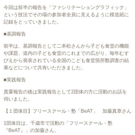
今回は前半の報告を「ファシリテーショングラフィック」
という技法でその場の参加者全員に見えるように模造紙に
記録をとっていきました。
■基調報告
前半は、基調報告として二本松さんから子ども食堂の機能
や課題、道内の子ども食堂のこれまでの広がり、毎年むす
びえから発表されている全国のこども食堂箇所数調査の結
果などについて共有いただきました。
■実践報告
貴重報告の後は実践報告として2団体の方に活動のお話を
伺いました。
【１団体目】フリースクール・塾「BeAT」 加藤真章さん
1団体目は、千歳市で活動の「フリースクール・塾
『BeAT』」の加藤さん。