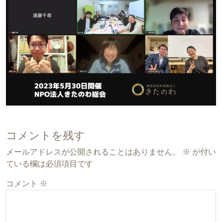
コメントを残す
メールアドレスが公開されることはありません。
※
が付い
ている欄は必須項目です
コメント
※