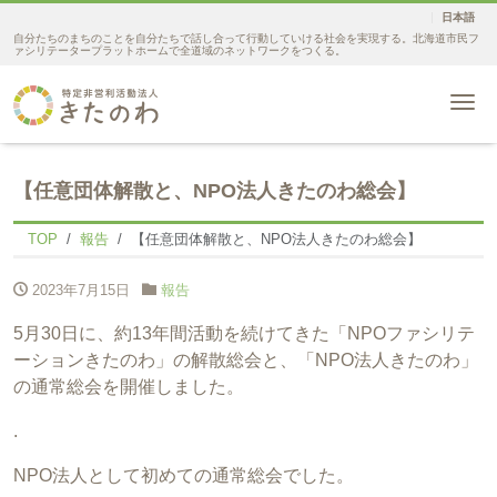
日本語
自分たちのまちのことを自分たちで話し合って行動していける社会を実現する。北海道市民フ
ァシリテータープラットホームで全道域のネットワークをつくる。
Me
【任意団体解散と、NPO法人きたのわ総会】
TOP
報告
【任意団体解散と、NPO法人きたのわ総会】
2023年7月15日
報告
5月30日に、約13年間活動を続けてきた「NPOファシリテ
ーションきたのわ」の解散総会と、「NPO法人きたのわ」
の通常総会を開催しました。
.
NPO法人として初めての通常総会でした。