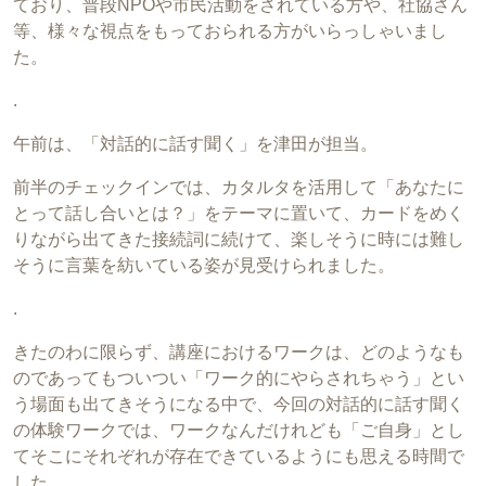
ており、普段NPOや市民活動をされている方や、社協さん
等、様々な視点をもっておられる方がいらっしゃいまし
た。
.
午前は、「対話的に話す聞く」を津田が担当。
前半のチェックインでは、カタルタを活用して「あなたに
とって話し合いとは？」をテーマに置いて、カードをめく
りながら出てきた接続詞に続けて、楽しそうに時には難し
そうに言葉を紡いている姿が見受けられました。
.
きたのわに限らず、講座におけるワークは、どのようなも
のであってもついつい「ワーク的にやらされちゃう」とい
う場面も出てきそうになる中で、今回の対話的に話す聞く
の体験ワークでは、ワークなんだけれども「ご自身」とし
てそこにそれぞれが存在できているようにも思える時間で
した。