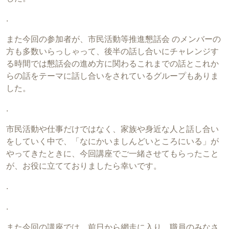
.
また今回の参加者が、市⺠活動等推進懇話会 のメンバーの
方も多数いらっしゃって、後半の話し合いにチャレンジす
る時間では懇話会の進め方に関わるこれまでの話とこれか
らの話をテーマに話し合いをされているグループもありま
した。
.
市民活動や仕事だけではなく、家族や身近な人と話し合い
をしていく中で、「なにかいましんどいところにいる」が
やってきたときに、今回講座でご一緒させてもらったこと
が、お役に立てておりましたら幸いです。
.
.
また今回の講座では、前日から網走に入り、職員のみなさ