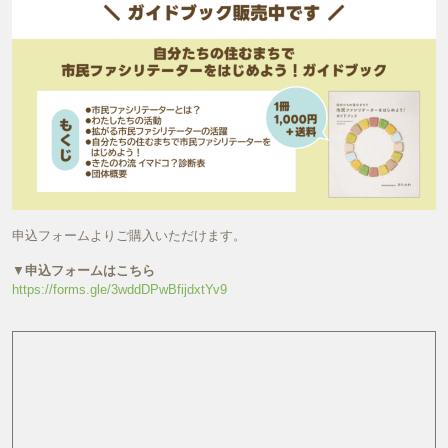
申込フォームよりご購入いただけます。
▼
申込フォームはこちら
https://forms.gle/3wddDPwBfijdxtYv9