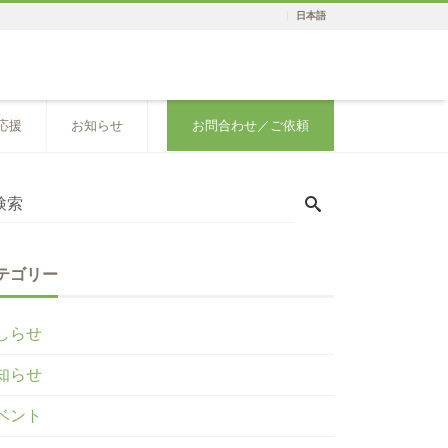
日本語
応援
お知らせ
お問合わせ／ご依頼
テゴリー
しらせ
知らせ
ベント