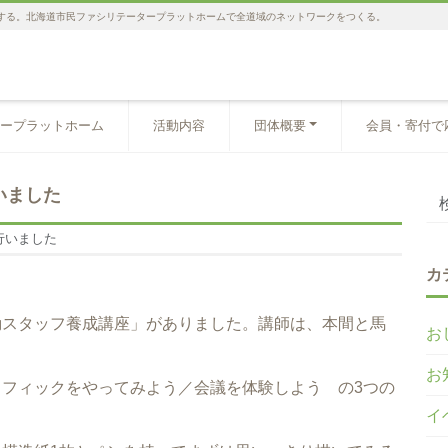
する。北海道市民ファシリテータープラットホームで全道域のネットワークをつくる。
ープラットホーム
活動内容
団体概要
会員・寄付で
いました
行いました
カ
動スタッフ養成講座」がありました。講師は、本間と馬
お
お
フィックをやってみよう／会議を体験しよう の3つの
イ