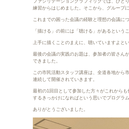
ファシリテーショングラフィックでは、ひとり
練習からはじめました。そこから、グループ
これまでの困った会議の経験と理想の会議に
「描ける」の前には「聴ける」があるという
上手に描くことのまえに、聴いていますよと
最後の会議の実践のお題は、参加者の皆さん
できました。
この市民活動スタッフ講座は、全道各地から
連続して開催されていきます。
最初の1回目として参加した方々がこれからも
するきっかけになればという思いでプログラ
ありがとうございました。