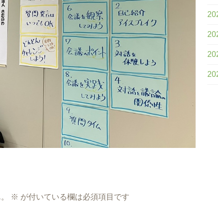
20
20
20
20
ん。
※
が付いている欄は必須項目です