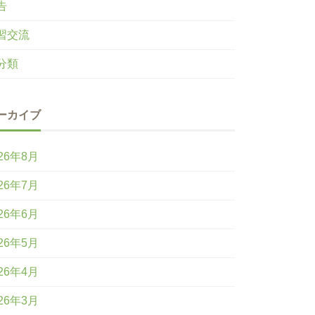
告
習交流
分類
ーカイブ
26年8月
26年7月
26年6月
26年5月
26年4月
26年3月