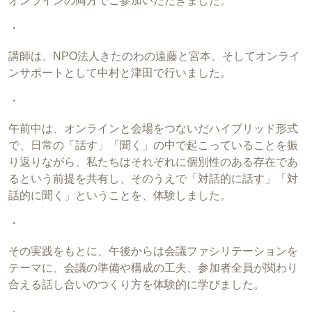
オンラインの両方でご参加いただきました。
・
講師は、NPO法人きたのわの遠藤と宮本、そしてオンライ
ンサポートとして中村と津田で行いました。
・
午前中は、オンラインと会場をつないだハイブリッド形式
で、日常の「話す」「聞く」の中で起こっていることを振
り返りながら、私たちはそれぞれに個別性のある存在であ
るという前提を共有し、そのうえで「対話的に話す」「対
話的に聞く」ということを、体験しました。
・
その実践をもとに、午後からは会議ファシリテーションを
テーマに、会議の準備や構成の工夫、参加者全員が関わり
合える話し合いのつくり方を体験的に学びました。