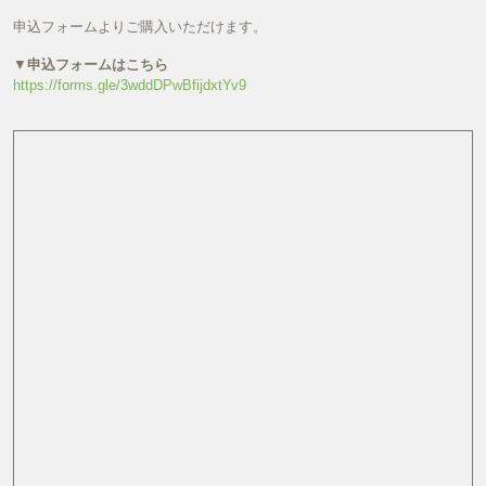
申込フォームよりご購入いただけます。
▼
申込フォームはこちら
https://forms.gle/3wddDPwBfijdxtYv9