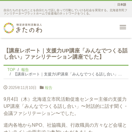
日本語
自分たちのまちのことを自分たちで話し合って行動していける社会を実現する。北海道市民フ
ァシリテータープラットホームで全道域のネットワークをつくる。
Me
【講座レポート｜支援力UP講座「みんなでつくる話
し合い」ファシリテーション講座でした】
TOP
報告
【講座レポート｜支援力UP講座「みんなでつくる話し合い」ファシリテーション講座でした】
2025年11月10日
報告
9月4日（木）北海道立市民活動促進センター主催の支援力
UP講座「みんなでつくる話し合い」〜対話的に話す聞く・
会議ファシリテーション〜でした。
道内各地からNPO、社協職員、行政職員の方々など会場と