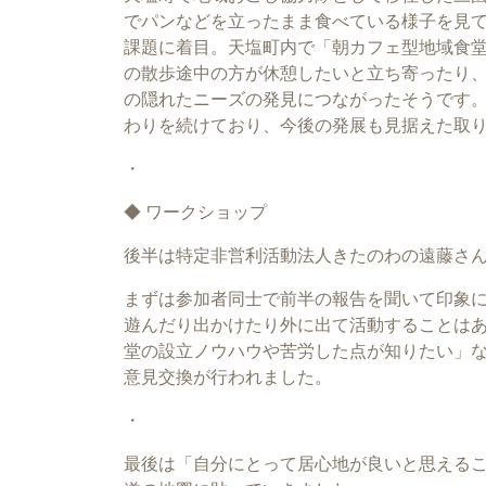
でパンなどを立ったまま食べている様子を見
課題に着目。天塩町内で「朝カフェ型地域食
の散歩途中の方が休憩したいと立ち寄ったり
の隠れたニーズの発見につながったそうです
わりを続けており、今後の発展も見据えた取
・
◆ ワークショップ
後半は特定非営利活動法人きたのわの遠藤さ
まずは参加者同士で前半の報告を聞いて印象
遊んだり出かけたり外に出て活動することは
堂の設立ノウハウや苦労した点が知りたい」
意見交換が行われました。
・
最後は「自分にとって居心地が良いと思える