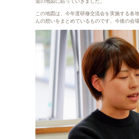
道の地図に貼っていきました。
この地図は、今年度研修交流会を実施する各
んの想いをまとめているものです。今後の会