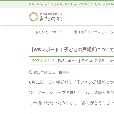
自分たちのまちのことを自分たちで話し合って行動していける社会を実現
きたのわについて
北海道市民ファシリテータ
【WSレポート｜子どもの居場所について話
TOP
報告
【WSレポート｜子どもの居場所について
2025年9月25日
報告
8月31日（日）幌延町で「子どもの居場所に
後半ワークショップの進行担当は、遠藤が担
ご一緒いただいたみなさま、ありがとうござ
・