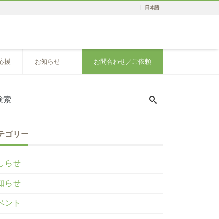
日本語
応援
お知らせ
お問合わせ／ご依頼
テゴリー
しらせ
知らせ
ベント