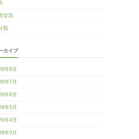
告
習交流
分類
ーカイブ
26年8月
26年7月
26年6月
26年5月
26年4月
26年3月