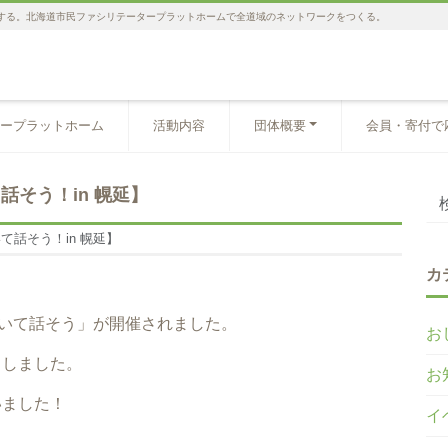
する。北海道市民ファシリテータープラットホームで全道域のネットワークをつくる。
ープラットホーム
活動内容
団体概要
会員・寄付で
そう！in 幌延】
話そう！in 幌延】
カ
ついて話そう」が開催されました。
お
当しました。
お
いました！
イ