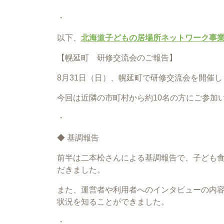
・
以下、
北海道子どもの居場所ネットワーク事
【幌延町 研修交流会のご報告】
8月31日（日）、幌延町で研修交流会を開催
今回は近隣の市町村から約10名の方にご参加
・
◆ 基調報告
前半は二本松さんによる基調報告で、子ども
だきました。
また、運営者や利用者へのインタビューの内
状況を知ることができました。
・