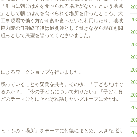
て「町内に朝ごはんを食べられる場所がない」という地域
20
堂」として朝ごはんを食べられる場所を作ったところ、犬
20
、工事現場で働く方が朝食を食べたいと利用したり、地域
。協力隊の任期終了後は鍼灸師として働きながら現在も関
20
り組みとして展望を語ってくださいました。
20
20
20
んによるワークショップを行いました。
20
に残っていることや疑問を共有。その後、「子どもだけで
あるのか？」「今の子どもについて知りたい」「子ども食
20
などのテーマごとにそれぞれ話したいグループに分かれ、
20
20
こと・もの・場所」をテーマに付箋にまとめ、大きな北海
20