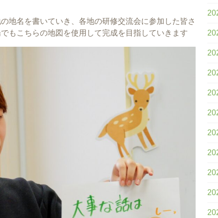
20
地の地名を書いていき、各地の研修交流会に参加した皆さ
場でもこちらの地図を使用して完成を目指していきます
20
20
20
20
20
20
20
20
20
20