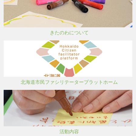
きたのわについて
北海道市民ファシリテータープラットホーム
活動内容