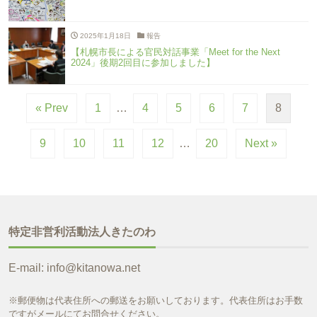
2025年1月18日
報告
【札幌市長による官民対話事業「Meet for the Next
2024」後期2回目に参加しました】
« Prev
1
…
4
5
6
7
8
9
10
11
12
…
20
Next »
特定非営利活動法人きたのわ
E-mail: info@kitanowa.net
※郵便物は代表住所への郵送をお願いしております。代表住所はお手数
ですがメールにてお問合せください。