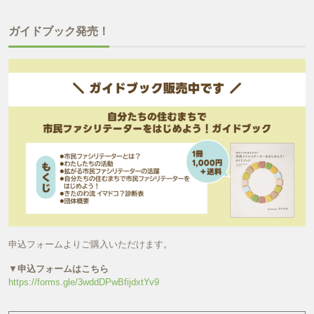
ガイドブック発売！
申込フォームよりご購入いただけます。
▼
申込フォームはこちら
https://forms.gle/3wddDPwBfijdxtYv9