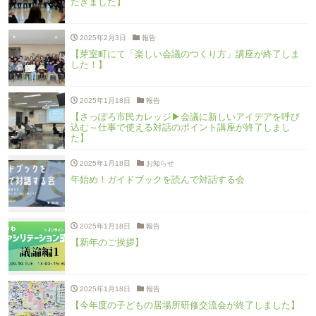
だきました】
2025年2月3日
報告
【芽室町にて「楽しい会議のつくり方」講座が終了しま
した！】
2025年1月18日
報告
【さっぽろ市民カレッジ▶︎会議に新しいアイデアを呼び
込む～仕事で使える対話のポイント講座が終了しまし
た】
2025年1月18日
お知らせ
年始め！ガイドブックを読んで対話する会
2025年1月18日
報告
【新年のご挨拶】
2025年1月18日
報告
【今年度の子どもの居場所研修交流会が終了しました】